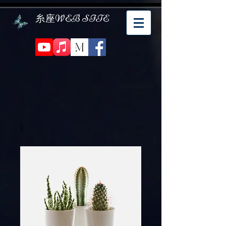
糸座WEB SITE