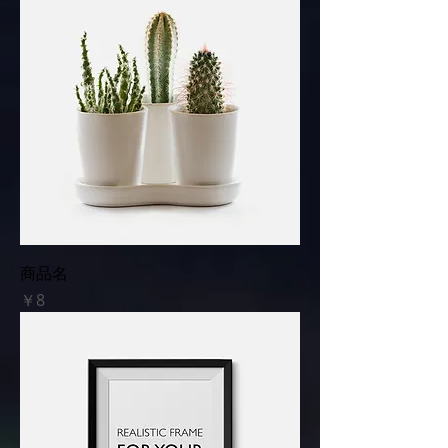
商品名
価格
￥8