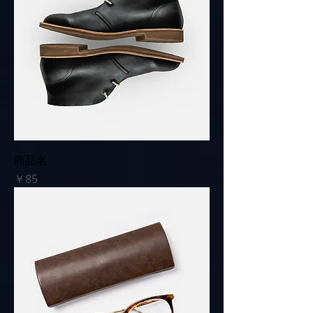
商品名
価格
￥85