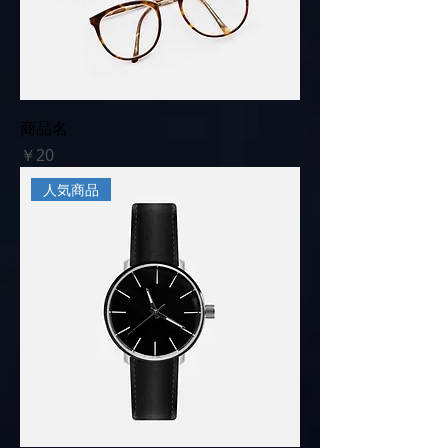
商品名
価格
￥20
人気商品