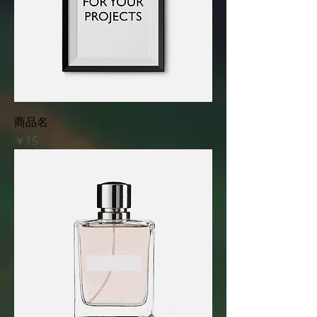
商品名
価格
￥15