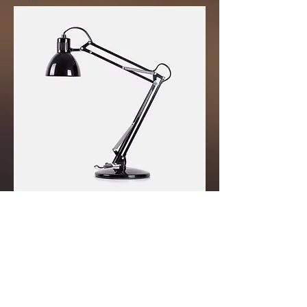
商品名
価格
￥130