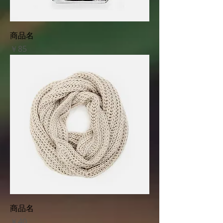
商品名
価格
￥85
商品名
価格
￥40