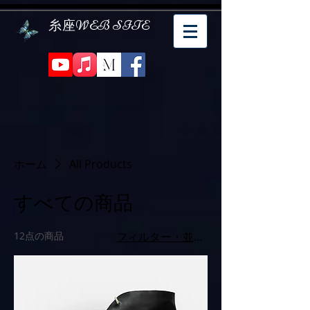
糸座WEB SITE
ホーム
All Products
すべての商品
12点の商品
フィルター・並び替え