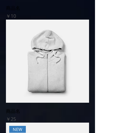
商品名
価格
￥10
商品名
価格
￥25
NEW